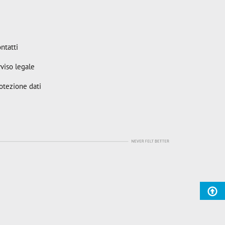
ntatti
viso legale
otezione dati