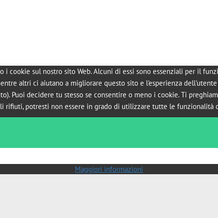
o i cookie sul nostro sito Web. Alcuni di essi sono essenziali per il fu
mentre altri ci aiutano a migliorare questo sito e l'esperienza dell'utente
to). Puoi decidere tu stesso se consentire o meno i cookie. Ti preghiam
li rifiuti, potresti non essere in grado di utilizzare tutte le funzionalità d
Maggiori informazioni