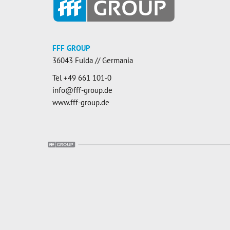
FFF GROUP
36043 Fulda // Germania
Tel
+49 661 101-0
info@fff-group.de
www.fff-group.de