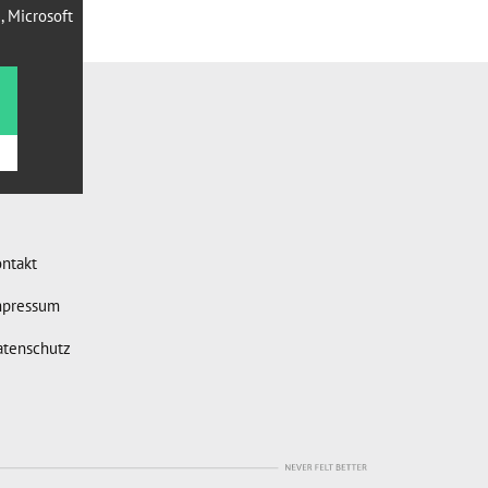
, Microsoft
ntakt
mpressum
atenschutz