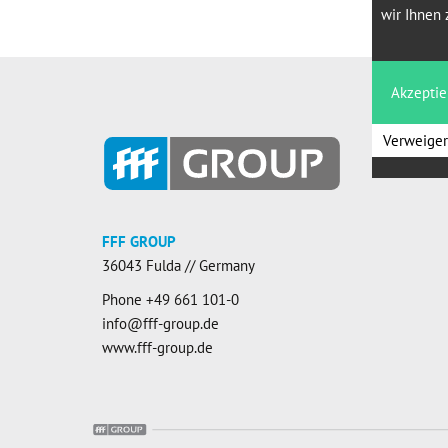
wir Ihnen 
Akzeptie
Verweige
FFF GROUP
36043 Fulda // Germany
Phone
+49 661 101-0
info@fff-group.de
www.fff-group.de